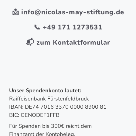
📩
info@nicolas-may-stiftung.de
📞
+49 171 1273531
📬 zum Kontaktformular
Unser Spendenkonto lautet:
Raiffeisenbank Fürstenfeldbruck
IBAN: DE74 7016 3370 0000 8900 81
BIC: GENODEF1FFB
Für Spenden bis 300€ reicht dem
Finanzamt der Kontobeleg.