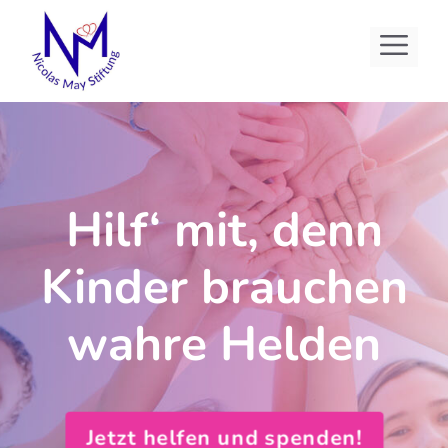
Zum
Me
Inhalt
springen
Hilf‘ mit, denn
Kinder brauchen
wahre Helden
Jetzt helfen und spenden!