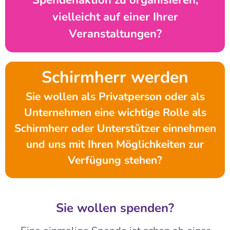
Spendenaktion zu organisieren,
vielleicht auf einer Ihrer
Veranstaltungen?
Schirmherr werden
Sie wollen als Privatperson oder als
Unternehmen eine wichtige Rolle als
Schirmherr oder Unterstützer einnehmen
und uns mit Ihren Möglichkeiten zur
Verfügung stehen?
Sie wollen spenden?