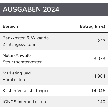
AUSGABEN 2024
Bereich
Betrag (in €)
Bankkosten & Wikando
223
Zahlungssystem
Notar-Anwalt-
3.073
Steuerberaterkosten
Marketing und
4.964
Bürokosten
Kosten Veranstaltungen
14.046
IONOS Internetkosten
140