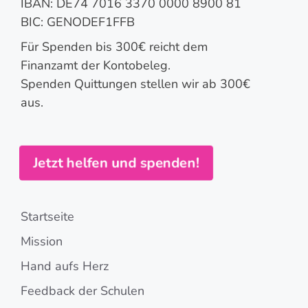
IBAN: DE74 7016 3370 0000 8900 81
BIC: GENODEF1FFB
Für Spenden bis 300€ reicht dem
Finanzamt der Kontobeleg.
Spenden Quittungen stellen wir ab 300€
aus.
Jetzt helfen und spenden!
Startseite
Mission
Hand aufs Herz
Feedback der Schulen