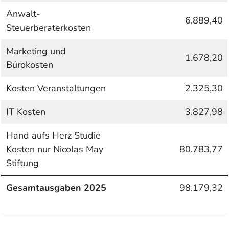
Anwalt-
6.889,40
Steuerberaterkosten
Marketing und
1.678,20
Bürokosten
Kosten Veranstaltungen
2.325,30
IT Kosten
3.827,98
Hand aufs Herz Studie
Kosten nur Nicolas May
80.783,77
Stiftung
Gesamtausgaben 2025
98.179,32