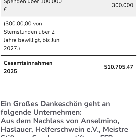
Spenden über 100.000
300.000
€
(300.00,00 von
Sternstunden über 2
Jahre bewilligt, bis Juni
2027.)
Gesamteinnahmen
510.705,47
2025
Ein Großes Dankeschön geht an
folgende Unternehmen:
Aus dem Nachlass von Anselmino,
Haslauer, Helferschwein e.V., Meistre