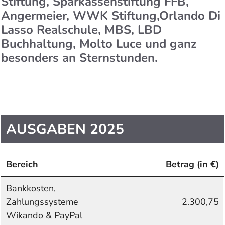
Stiftung, Sparkassenstiftung FFB,
Angermeier, WWK Stiftung,Orlando Di
Lasso Realschule, MBS, LBD
Buchhaltung, Molto Luce und ganz
besonders an Sternstunden.
AUSGABEN 2025
Bereich
Betrag (in €)
Bankkosten,
Zahlungssysteme
2.300,75
Wikando & PayPal