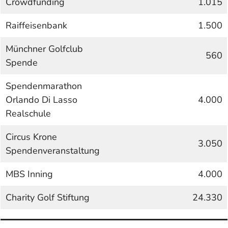
Crowdfunding
1.015
Raiffeisenbank
1.500
Münchner Golfclub
560
Spende
Spendenmarathon
Orlando Di Lasso
4.000
Realschule
Circus Krone
3.050
Spendenveranstaltung
MBS Inning
4.000
Charity Golf Stiftung
24.330