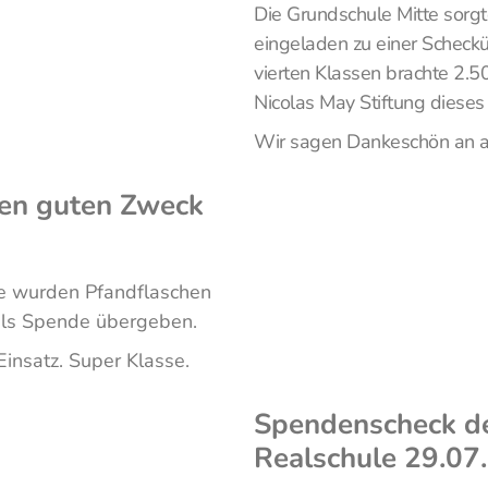
Die Grundschule Mitte sorgt
eingeladen zu einer Scheck
vierten Klassen brachte 2.50
Nicolas May Stiftung diese
Wir sagen Dankeschön an all
nen guten Zweck
de wurden Pfandflaschen
als Spende übergeben.
insatz. Super Klasse.
Spendenscheck de
Realschule 29.07