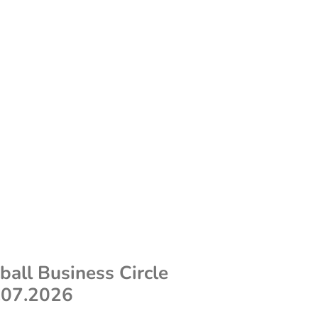
all Business Circle
.07.2026