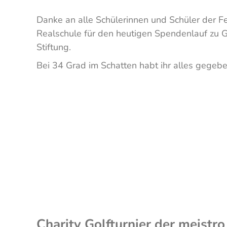
Danke an alle Schülerinnen und Schüler der Fe
Realschule für den heutigen Spendenlauf zu 
Stiftung.
Bei 34 Grad im Schatten habt ihr alles gegeben
Charity Golfturnier der meistro