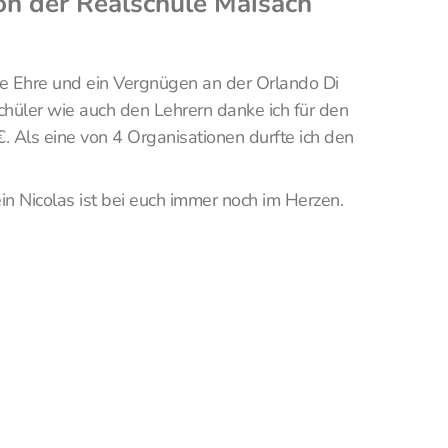
n der Realschule Maisach
ne Ehre und ein Vergnügen an der Orlando Di
chüler wie auch den Lehrern danke ich für den
 Als eine von 4 Organisationen durfte ich den
.
in Nicolas ist bei euch immer noch im Herzen.