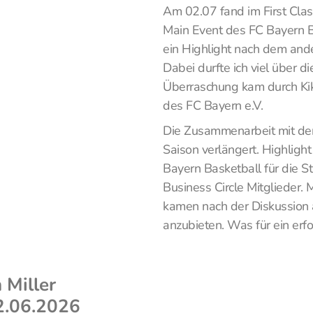
Am 02.07 fand im First Cla
Main Event des FC Bayern Ba
ein Highlight nach dem ande
Dabei durfte ich viel über d
Überraschung kam durch Kik
des FC Bayern e.V.
Die Zusammenarbeit mit der
Saison verlängert. Highlig
Bayern Basketball für die 
Business Circle Mitglieder. 
kamen nach der Diskussion a
anzubieten. Was für ein erfo
 Miller
2.06.2026