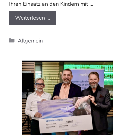
Ihren Einsatz an den Kindern mit …
Weiterlesen …
Kategorien
Allgemein